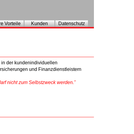
re Vorteile
Kunden
Datenschutz
in der kundenindividuellen
rsicherungen und Finanzdienstleistern
arf nicht zum Selbstzweck werden."