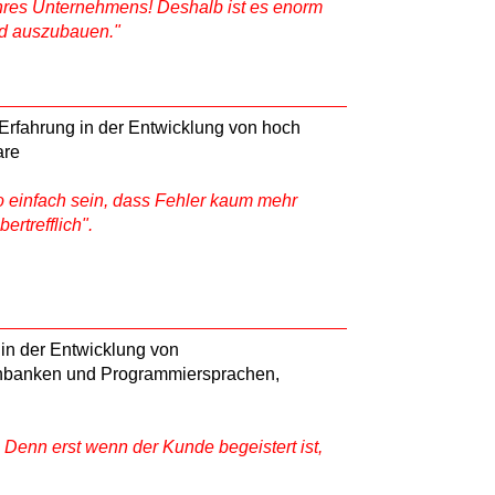
Ihres Unternehmens! Deshalb ist es enorm
nd auszubauen."
Erfahrung in der Entwicklung von hoch
are
einfach sein, dass Fehler kaum mehr
rtrefflich".
 in der Entwicklung von
enbanken und Programmiersprachen,
n
 Denn erst wenn der Kunde begeistert ist,