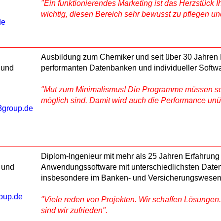
"Ein funktionierendes Marketing ist das Herzstück 
wichtig, diesen Bereich sehr bewusst zu pflegen u
de
Ausbildung zum Chemiker und seit über 30 Jahren 
 und
performanten Datenbanken und individueller Softw
"Mut zum Minimalismus! Die Programme müssen so 
möglich sind. Damit wird auch die Performance unübe
3group.de
Diplom-Ingenieur mit mehr als 25 Jahren Erfahrung
 und
Anwendungssoftware mit unterschiedlichsten Dat
insbesondere im Banken- und Versicherungswese
oup.de
"Viele reden von Projekten. Wir schaffen Lösungen.
sind wir zufrieden".