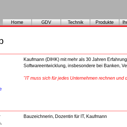
Home
GDV
Technik
Produkte
Ih
p
Kaufmann (DIHK) mit mehr als 30 Jahren Erfahrung 
Softwareentwicklung, insbesondere bei Banken, Ve
"IT muss sich für jedes Unternehmen rechnen und d
e
r
Bauzeichnerin, Dozentin für IT, Kaufmann
,