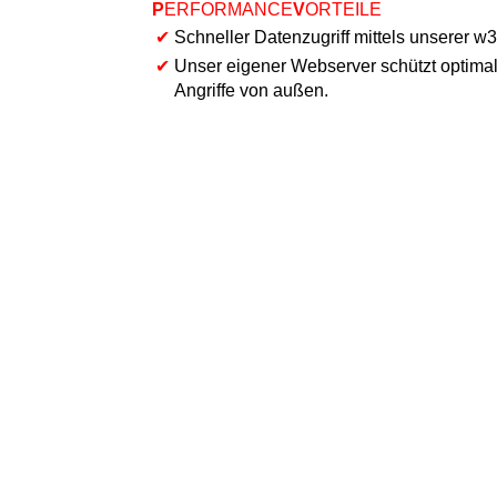
P
ERFORMANCE
V
ORTEILE
✔
Schneller Datenzugriff mittels unserer w3
✔
Unser eigener Webserver schützt optima
Angriffe von außen.