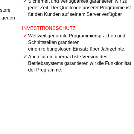
✔
Sicherheit und Verfügbarkeit garantieren wir zu
jeder Zeit. Der Quellcode unserer Programme ist
store.
für den Kunden auf seinem Server verfügbar.
l gegen
I
NVESTITIONS
S
CHUTZ
✔
Weltweit genormte Programmiersprachen und
Schnittstellen grantieren
einen reibungslosen Einsatz über Jahrzehnte.
✔
Auch für die übernächste Version des
Betriebssystems garantieren wir die Funktionlität
der Programme.