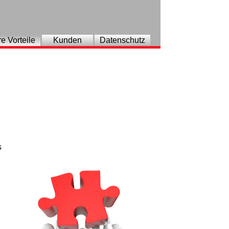
re Vorteile
Kunden
Datenschutz
s