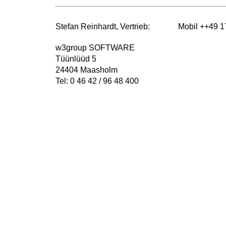
Stefan Reinhardt, Vertrieb:
Mobil ++49 17
w3group SOFTWARE
Tüünlüüd 5
24404 Maasholm
Tel: 0 46 42 / 96 48 400